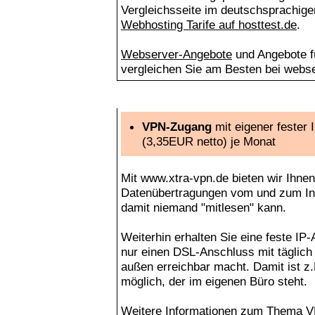
Vergleichsseite im deutschsprachig
Webhosting Tarife auf hosttest.de
.
Webserver-Angebote
und Angebote 
vergleichen Sie am Besten bei webse
Mit www.xtra-vpn.de Lauschangriffe in unsich
VPN-Zugang
mit eigener fester
(3,35EUR netto)
je Monat
Mit www.xtra-vpn.de bieten wir Ihnen
Datenübertragungen vom und zum Int
damit niemand "mitlesen" kann.
Weiterhin erhalten Sie eine feste IP-
nur einen DSL-Anschluss mit täglic
außen erreichbar macht. Damit ist z
möglich, der im eigenen Büro steht.
Weitere Informationen zum Thema V