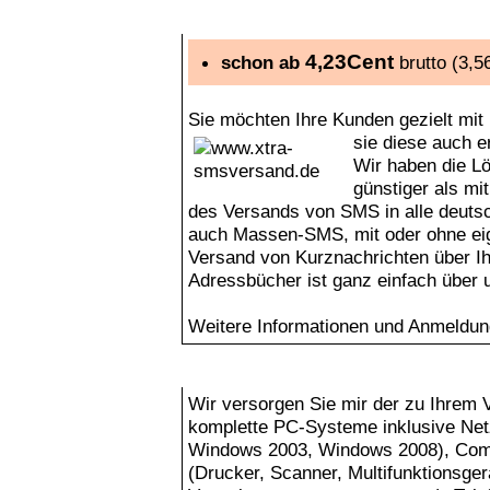
Ihr Partner für den zuverlässigen, unkomplizie
4,23Cent
schon ab
brutto
(3,5
Sie möchten Ihre Kunden gezielt mit 
sie diese auch e
Wir haben die Lö
günstiger als mi
des Versands von SMS in alle deuts
auch Massen-SMS, mit oder ohne ei
Versand von Kurznachrichten über Ih
Adressbücher ist ganz einfach über u
Weitere Informationen und Anmeldun
Bürokommunikation und IT-Technik
Wir versorgen Sie mir der zu Ihrem 
komplette PC-Systeme inklusive Net
Windows 2003, Windows 2008), Comp
(Drucker, Scanner, Multifunktionsger