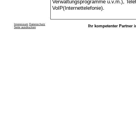
Verwaltungsprogramme u.v.m.), Tele
VoIP(Internettelefonie).
Impressum
Datenschutz
Ihr kompetenter Partner i
Seite ausdrucken