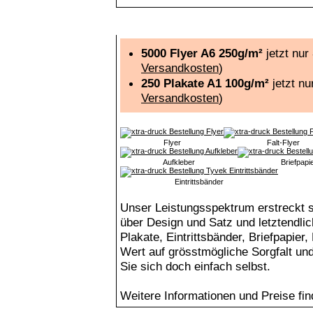
Flyer, Plakate, Visitenkarten, Postkarten, Gesch
5000 Flyer A6 250g/m²
jetzt nur
Versandkosten
)
250 Plakate A1 100g/m²
jetzt n
Versandkosten
)
Flyer
Falt-Flyer
Aufkleber
Briefpapi
Eintrittsbänder
Unser Leistungsspektrum erstreckt 
über Design und Satz und letztendli
Plakate, Eintrittsbänder, Briefpapier
Wert auf grösstmögliche Sorgfalt und
Sie sich doch einfach selbst.
Weitere Informationen und Preise fi