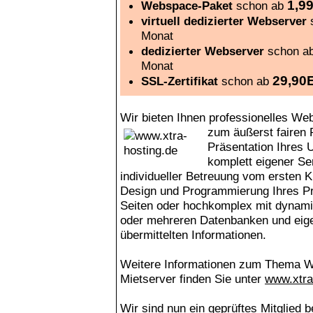
1,9
Webspace-Paket
schon ab
virtuell dedizierter Webserver
Monat
dedizierter Webserver
schon a
Monat
29,90
SSL-Zertifikat
schon ab
Wir bieten Ihnen professionelles We
zum äußerst fairen 
Präsentation Ihres
komplett eigener Ser
individueller Betreuung vom ersten 
Design und Programmierung Ihres Pro
Seiten oder hochkomplex mit dynami
oder mehreren Datenbanken und eige
übermittelten Informationen.
Weitere Informationen zum Thema We
Mietserver finden Sie unter
www.xtra
Wir sind nun ein geprüftes Mitglied 