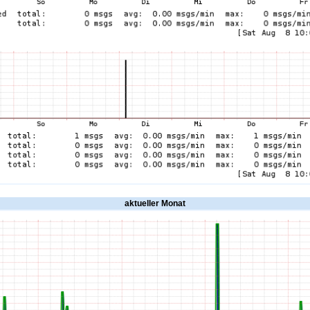
aktueller Monat