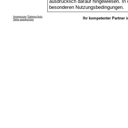
ausdrücklich darauf hingewiesen. In d
besonderen Nutzungsbedingungen.
Impressum
Datenschutz
Ihr kompetenter Partner i
Seite ausdrucken