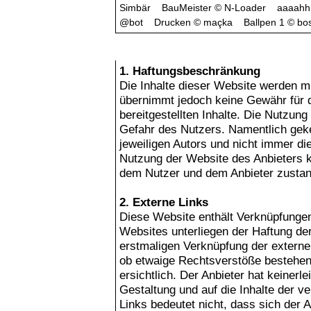
Simbär
BauMeister
©
N-Loader
aaaahhh
@bot
Drucken
©
maçka
Ballpen 1
©
bo
Haftungsausschluss
1. Haftungsbeschränkung
Die Inhalte dieser Website werden mit
übernimmt jedoch keine Gewähr für die
bereitgestellten Inhalte. Die Nutzung
Gefahr des Nutzers. Namentlich gek
jeweiligen Autors und nicht immer di
Nutzung der Website des Anbieters k
dem Nutzer und dem Anbieter zustan
2. Externe Links
Diese Website enthält Verknüpfungen 
Websites unterliegen der Haftung der 
erstmaligen Verknüpfung der externen
ob etwaige Rechtsverstöße bestehen
ersichtlich. Der Anbieter hat keinerle
Gestaltung und auf die Inhalte der v
Links bedeutet nicht, dass sich der 