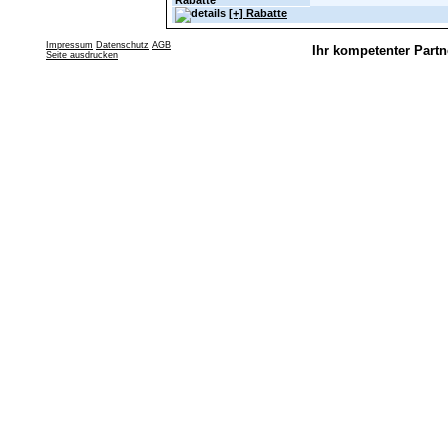
Rabatte
[+] Rabatte
Impressum
Datenschutz
AGB
Ihr kompetenter Partn
Seite ausdrucken